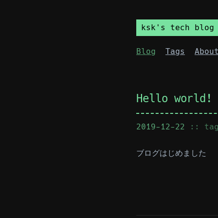
ksk's tech blog
Blog
Tags
Abou
Hello world!
2019-12-22
:: t
ブログはじめました